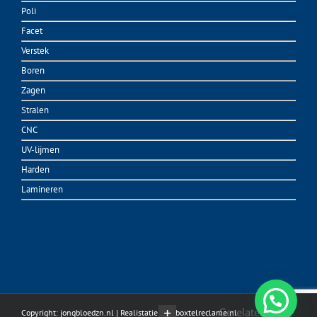
Poli
Facet
Verstek
Boren
Zagen
Stralen
CNC
UV-lijmen
Harden
Lamineren
Gerelateerde
Copyright: jongbloedzn.nl | Realistatie:
vanboxtelreclame.nl