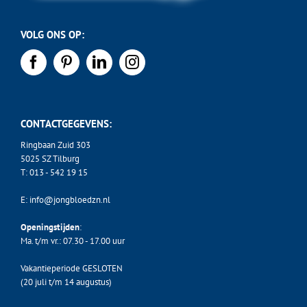
VOLG ONS OP:
CONTACTGEGEVENS:
Ringbaan Zuid 303
5025 SZ Tilburg
T:
013 - 542 19 15
E:
info@jongbloedzn.nl
Openingstijden
:
Ma. t/m vr.: 07.30 - 17.00 uur
Vakantieperiode GESLOTEN
(20 juli t/m 14 augustus)