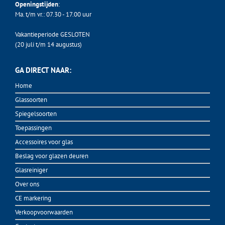
Openingstijden
:
Ma. t/m vr.: 07.30 - 17.00 uur
Vakantieperiode GESLOTEN
(20 juli t/m 14 augustus)
GA DIRECT NAAR:
Home
Glassoorten
Spiegelsoorten
Toepassingen
Accessoires voor glas
Beslag voor glazen deuren
Glasreiniger
Over ons
CE markering
Verkoopvoorwaarden