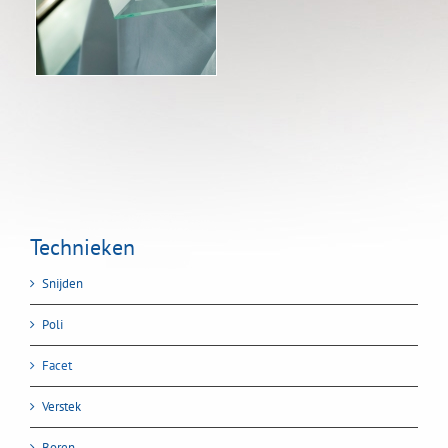
Technieken
Snijden
Poli
Facet
Verstek
Boren