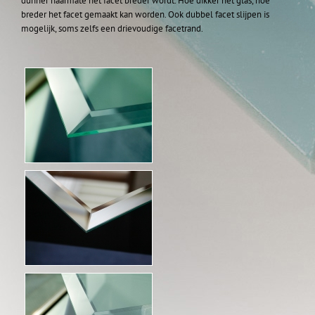
dunner naarmate het facet breder wordt. Hoe dikker het glas, hoe
breder het facet gemaakt kan worden. Ook dubbel facet slijpen is
mogelijk, soms zelfs een drievoudige facetrand.
Over ons
Links
Nieuws
Contact